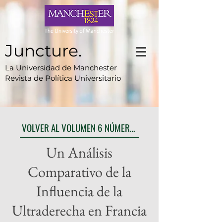
Juncture.
La Universidad de Manchester
Revista de Política Universitario
VOLVER AL VOLUMEN 6 NÚMERO 2
Un Análisis
Comparativo de la
Influencia de la
Ultraderecha en Francia