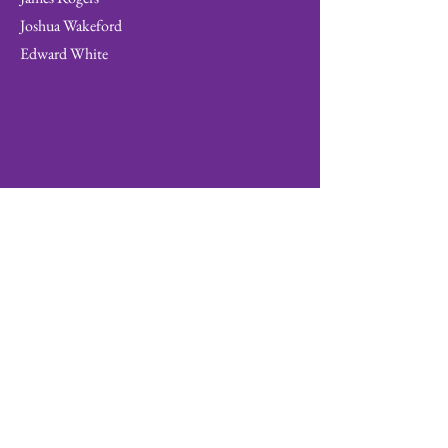
Joshua Wakeford
Edward White