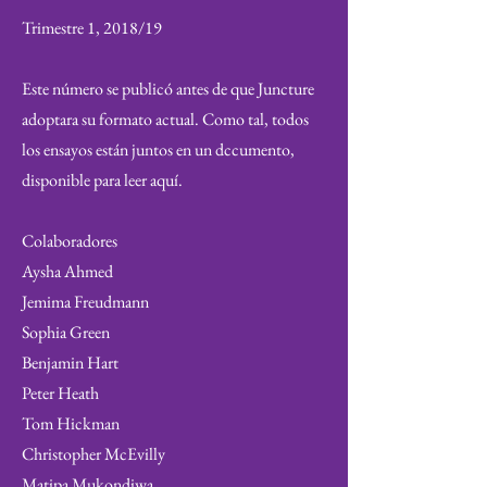
Trimestre 1, 2018/19
Este número se publicó antes de que Juncture
adoptara su formato actual. Como tal, todos
los ensayos están juntos en un dccumento,
disponible para leer aquí.
Colaboradores
Aysha Ahmed
Jemima Freudmann
Sophia Green
Benjamin Har
t
Peter Heath
Tom Hickman
Christopher McEvilly
Matipa Mukondiwa