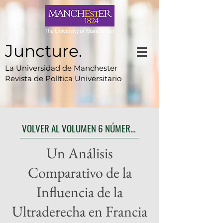
Juncture.
La Universidad de Manchester
Revista de Política Universitario
VOLVER AL VOLUMEN 6 NÚMERO 2
Un Análisis
Comparativo de la
Influencia de la
Ultraderecha en Francia